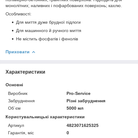
монолітних; наливних і пофарбованих поверхонь; кахлю.
Особливості:
Для миття дуже брудної підлоги
Для машинного й ручного миття
Не містить фосфатів і фенолів
Приховати
Характеристики
Основні
Виробник
Pro-Service
Забруднення
Різні забруднення
Об`єм
5000 мл
Користувальницькі характеристики
Артикул
4823071625325
Гарантія, міс
0