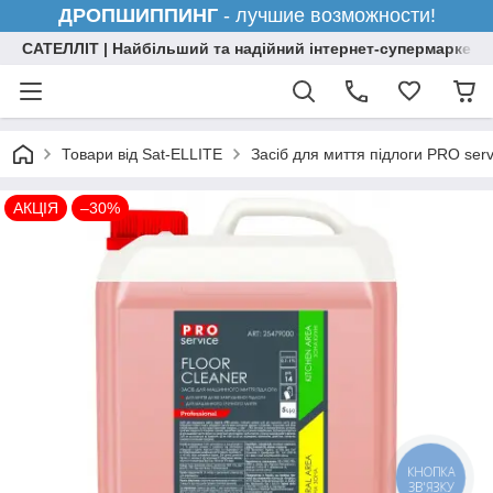
ДРОПШИППИНГ
- лучшие возможности!
САТЕЛЛІТ | Найбільший та надійний інтернет-супермаркет н
Товари від Sat-ELLITE
Засіб для миття підлоги PRO ser
АКЦІЯ
–30%
КНОПКА
ЗВ'ЯЗКУ