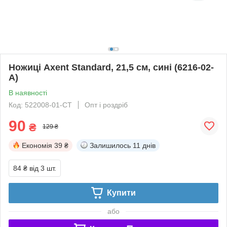
Ножиці Axent Standard, 21,5 см, сині (6216-02-
A)
В наявності
Код: 522008-01-СТ
Опт і роздріб
90
₴
129 ₴
Економія
39 ₴
Залишилось
11 днів
84 ₴
від 3 шт.
Купити
або