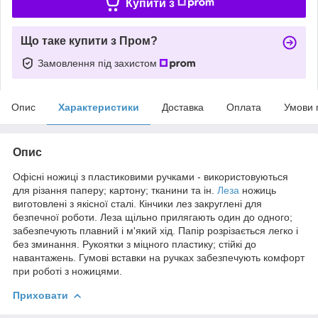
Купити з
Що таке купити з Пром?
Замовлення під захистом
Опис
Характеристики
Доставка
Оплата
Умови 
Опис
Офісні ножиці з пластиковими ручками - використовуються
для різання паперу; картону; тканини та ін.
Леза
ножиць
виготовлені з якісної сталі. Кінчики лез закруглені для
безпечної роботи. Леза щільно прилягають один до одного;
забезпечують плавний і м'який хід. Папір розрізається легко і
без зминання. Рукоятки з міцного пластику; стійкі до
навантажень. Гумові вставки на ручках забезпечують комфорт
при роботі з ножицями.
Приховати