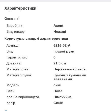
Характеристики
Основні
Виробник
Axent
Вид товару
Ножиці
Користувальницькі характеристики
Артикул
6216-02-A
Вид
правої руки
Гарантія, міс
0
Довжина
21.5 см
Матеріал лез
Нержавіюча сталь
Матеріал ручок
Гумові з ґумовими
вставками
Мoдель
сині
Стан
Нове
Країна виробництва
Німеччина
Колір
Синій