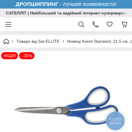
ДРОПШИППИНГ
- лучшие возможности!
САТЕЛЛІТ | Найбільший та надійний інтернет-супермаркет н
Товари від Sat-ELLITE
Ножиці Axent Standard, 21,5 см, с
АКЦІЯ
–30%
КНОПКА
ЗВ'ЯЗКУ