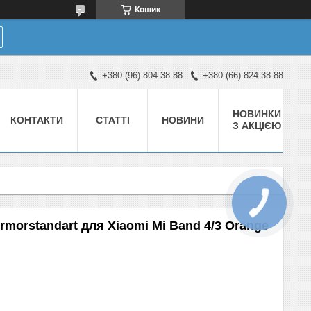
Кошик
+380 (96) 804-38-88
+380 (66) 824-38-88
НОВИНКИ
КОНТАКТИ
СТАТТІ
НОВИНИ
З АКЦІЄЮ
rmorstandart для Xiaomi Mi Band 4/3 Orange