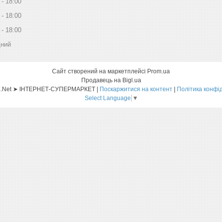
18:00
18:00
18:00
дний
Сайт створений на маркетплейсі
Prom.ua
Продавець на Bigl.ua
Sat-ELLITE.Net ➤ ІНТЕРНЕТ-СУПЕРМАРКЕТ |
Поскаржитися на контент
|
Політика конфі
Select Language
▼