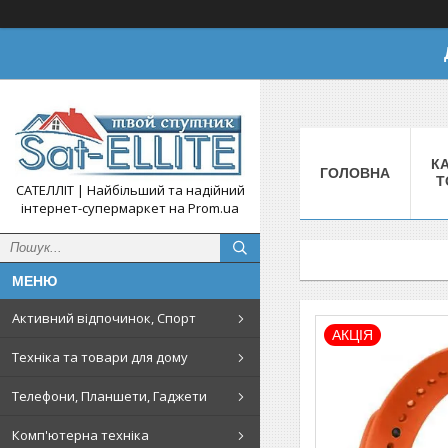
КА
ГОЛОВНА
Т
САТЕЛЛІТ | Найбільший та надійний
інтернет-супермаркет на Prom.ua
Активний відпочинок, Спорт
АКЦІЯ
Техніка та товари для дому
Телефони, Планшети, Гаджети
Комп'ютерна техніка