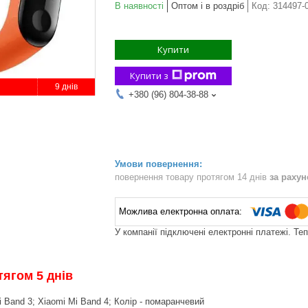
В наявності
Оптом і в роздріб
Код:
314497-
Купити
Купити з
9 днів
+380 (96) 804-38-88
повернення товару протягом 14 днів
за раху
У компанії підключені електронні платежі. Те
тягом 5 днів
i Band 3; Xiaomi Mi Band 4; Колір - помаранчевий