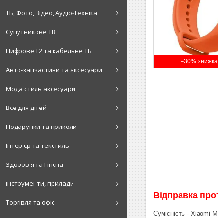
ТБ, Фото, Відео, Аудіо-Техніка
Супутникове ТВ
Цифрове Т2 та кабельне ТБ
–30%
Авто-запчастини та аксесуари
Мода стиль аксесуари
Все для дітей
Подарунки та приколи
Інтер'єр та текстиль
Здоров'я та Гігієна
Інструменти, прилади
Відправка про
Торгівля та офіс
Сумісність - Xiaomi M