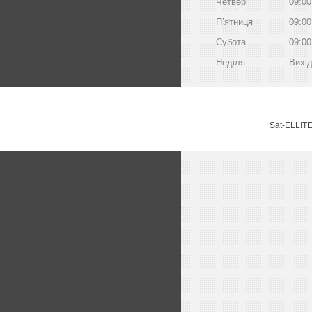
Четвер
09:00
Пʼятниця
09:00
Субота
09:00
Неділя
Вихі