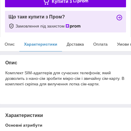
Купити з
Що таке купити з Пром?
Замовлення під захистом
Опис
Характеристики
Доставка
Оплата
Умови 
Опис
Комплект SIM-адаптерів для сучасних телефонів; який
дозволить з нано-сім зробити мікро-сім і звичайну сім-карту. В
комплекті скріпка для вилучення лотка сім-карти.
Характеристики
Основні атрибути