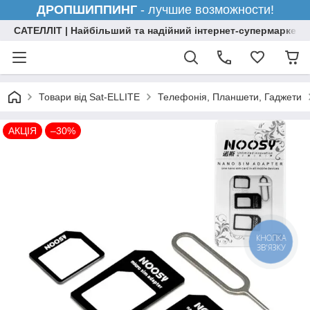
ДРОПШИППИНГ
- лучшие возможности!
САТЕЛЛІТ | Найбільший та надійний інтернет-супермаркет н
Товари від Sat-ELLITE
Телефонія, Планшети, Гаджети
АКЦІЯ
–30%
КНОПКА
ЗВ'ЯЗКУ