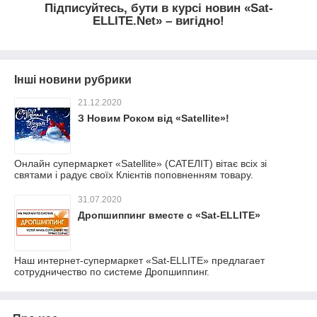
Підписуйтесь, бути в курсі новин
«
Sat-
ELLITE.Net
»
– вигідно!
Інші новини рубрики
21.12.2020
З Новим Роком від «Satellite»!
Онлайн супермаркет «Satellite» (САТЕЛІТ) вітає всіх зі
святами і радує своїх Клієнтів поповненням товару.
31.07.2020
Дропшиппинг вместе с «Sat-ELLITE»
Наш интернет-супермаркет «Sat-ELLITE» предлагает
сотрудничество по системе Дропшиппинг.