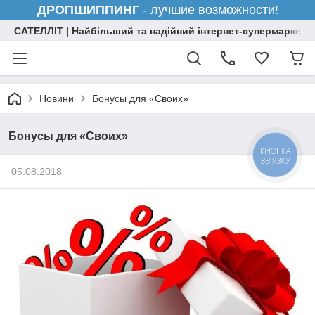
ДРОПШИППИНГ
- лучшие возможности!
САТЕЛЛІТ | Найбільший та надійний інтернет-супермаркет н
Новини
Бонусы для «Своих»
Бонусы для «Своих»
КНОПКА
ЗВ'ЯЗКУ
05.08.2018