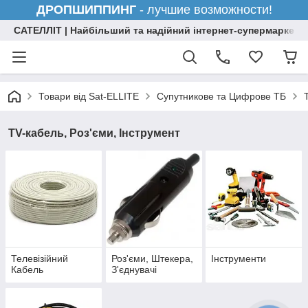
ДРОПШИППИНГ
- лучшие возможности!
САТЕЛЛІТ | Найбільший та надійний інтернет-супермаркет н
Товари від Sat-ELLITE
Супутникове та Цифрове ТБ
TV-кабель, Роз'єми, Інструмент
Телевізійний
Роз'єми, Штекера,
Інструменти
Кабель
З'єднувачі