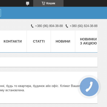
Кошик
+380 (96) 804-38-88
+380 (66) 824-38-88
НОВИНКИ
КОНТАКТИ
СТАТТІ
НОВИНИ
З АКЦІЄЮ
ні, будь то квартира, будинок або офіс. Клімат Вашого
ьому встановлена.