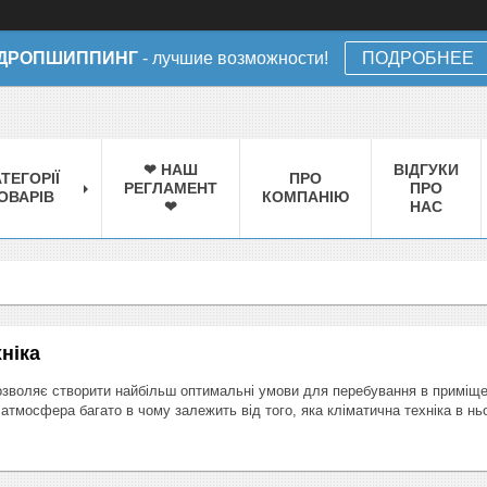
ДРОПШИППИНГ
- лучшие возможности!
ПОДРОБНЕЕ
❤ НАШ
ВІДГУКИ
ТЕГОРІЇ
ПРО
РЕГЛАМЕНТ
ПРО
ОВАРІВ
КОМПАНІЮ
❤
НАС
ніка
озволяє створити найбільш оптимальні умови для перебування в приміщен
 атмосфера багато в чому залежить від того, яка кліматична техніка в н