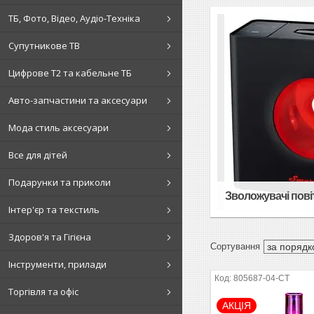
ТБ, Фото, Відео, Аудіо-Техніка
Супутникове ТВ
Цифрове Т2 та кабельне ТБ
Авто-запчастини та аксесуари
Мода стиль аксесуари
Все для дітей
Подарунки та приколи
Зволожувачі пові
Інтер'єр та текстиль
Здоров'я та Гігієна
Інструменти, прилади
805687-04-СТ
Торгівля та офіс
АКЦІЯ