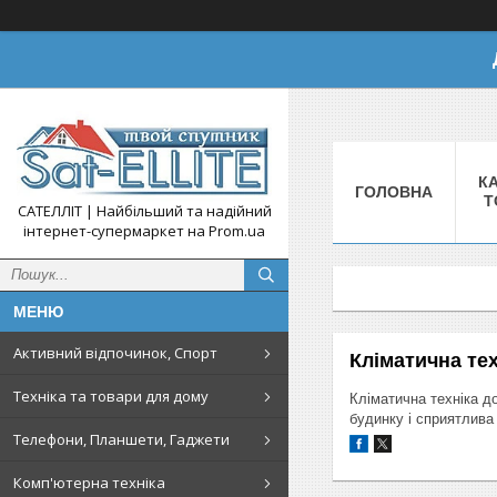
КА
ГОЛОВНА
Т
САТЕЛЛІТ | Найбільший та надійний
інтернет-супермаркет на Prom.ua
Активний відпочинок, Спорт
Кліматична тех
Техніка та товари для дому
Кліматична техніка д
будинку і сприятлива
Телефони, Планшети, Гаджети
Комп'ютерна техніка