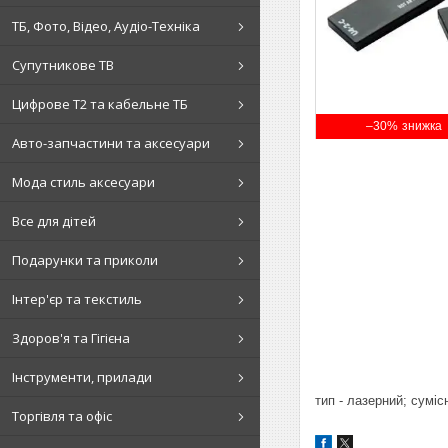
ТБ, Фото, Відео, Аудіо-Техніка
Супутникове ТВ
Цифрове Т2 та кабельне ТБ
–30%
Авто-запчастини та аксесуари
Мода стиль аксесуари
Все для дітей
Подарунки та приколи
Інтер'єр та текстиль
Здоров'я та Гігієна
Інструменти, прилади
тип - лазерний; суміс
Торгівля та офіс