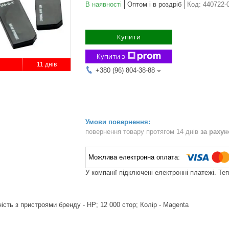
В наявності
Оптом і в роздріб
Код:
440722-
Купити
Купити з
11 днів
+380 (96) 804-38-88
повернення товару протягом 14 днів
за раху
У компанії підключені електронні платежі. Те
ність з пристроями бренду - HP; 12 000 стор; Колір - Magenta