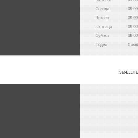
Середа
09:00
Четвер
09:00
Пʼятниця
09:00
Субота
09:00
Неділя
Вихі