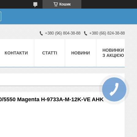
Кошик
+380 (96) 804-38-88
+380 (66) 824-38-88
НОВИНКИ
КОНТАКТИ
СТАТТІ
НОВИНИ
З АКЦІЄЮ
0/5550 Magenta H-9733A-M-12K-VE AHK