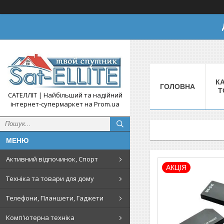
КА
ГОЛОВНА
Т
САТЕЛЛІТ | Найбільший та надійний
інтернет-супермаркет на Prom.ua
Активний відпочинок, Спорт
АКЦІЯ
Техніка та товари для дому
Телефони, Планшети, Гаджети
Комп'ютерна техніка