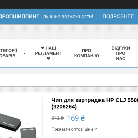
ДРОПШИППИНГ
- лучшие возможности!
ПОДРОБНЕЕ
❤ НАШ
ВІДГУКИ
ТЕГОРІЇ
ПРО
РЕГЛАМЕНТ
ПРО
ОВАРІВ
КОМПАНІЮ
❤
НАС
Чип для картриджа HP CLJ 550
(3206264)
169 ₴
241 ₴
Показати оптові ціни