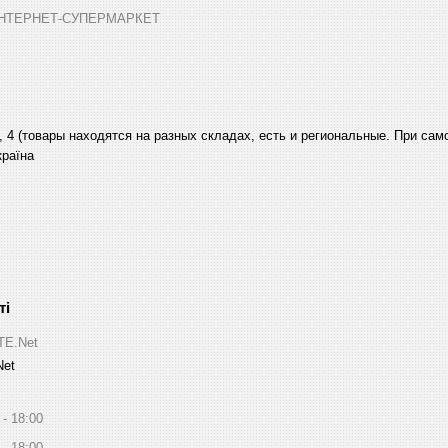
➤ ІНТЕРНЕТ-СУПЕРМАРКЕТ
, 4 (товары находятся на разных складах, есть и региональные. При са
країна
ITE.Net
Net
18:00
18:00