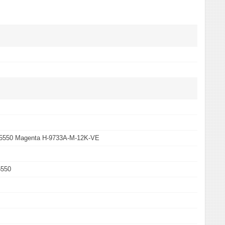
5550 Magenta H-9733A-M-12K-VE
5550