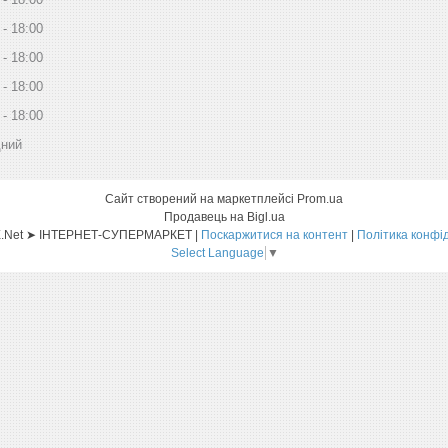
18:00
18:00
18:00
18:00
дний
Сайт створений на маркетплейсі
Prom.ua
Продавець на Bigl.ua
Sat-ELLITE.Net ➤ ІНТЕРНЕТ-СУПЕРМАРКЕТ |
Поскаржитися на контент
|
Політика конфі
Select Language
▼